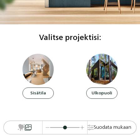
Valitse projektisi:
Sisätila
Ulkopuoli
Suodata mukaan