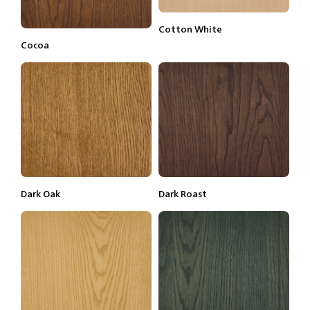
Cotton White
Lisätietoja
Tilaa näyte
Cocoa
Lisätietoja
Tilaa näyte
Dark Oak
Dark Roast
Lisätietoja
Tilaa näyte
Lisätietoja
Tilaa näyte