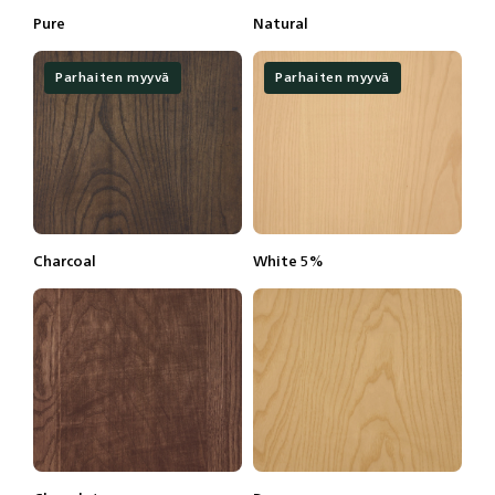
Pure
Natural
Lisätietoja
Tilaa näyte
Lisätietoja
Tilaa näyte
Parhaiten myyvä
Parhaiten myyvä
Charcoal
White 5%
Lisätietoja
Tilaa näyte
Lisätietoja
Tilaa näyte