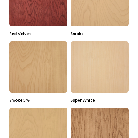
Red Velvet
Smoke
Lisätietoja
Tilaa näyte
Lisätietoja
Tilaa näyte
Smoke 5%
Super White
Lisätietoja
Tilaa näyte
Lisätietoja
Tilaa näyte