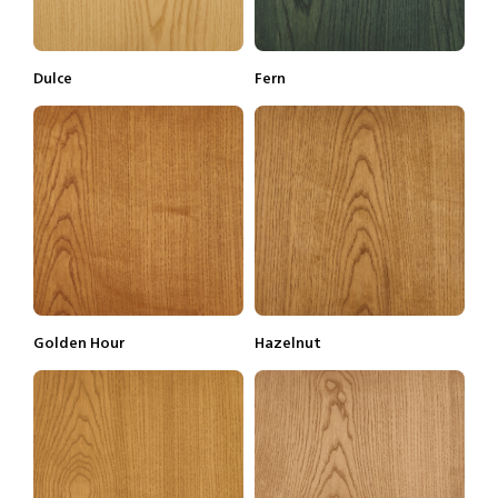
Dulce
Fern
Lisätietoja
Tilaa näyte
Lisätietoja
Tilaa näyte
Golden Hour
Hazelnut
Lisätietoja
Tilaa näyte
Lisätietoja
Tilaa näyte