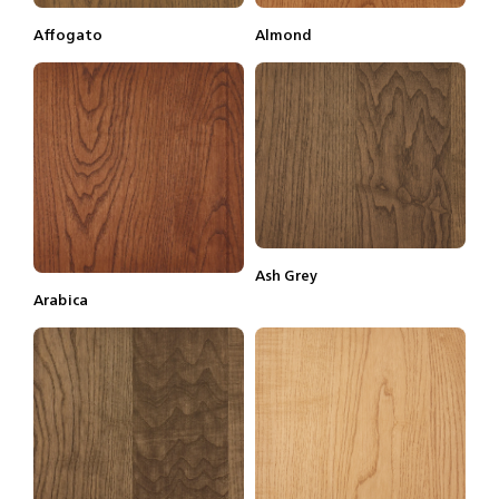
Affogato
Almond
Lisätietoja
Tilaa näyte
Lisätietoja
Tilaa näyte
Ash Grey
Lisätietoja
Tilaa näyte
Arabica
Lisätietoja
Tilaa näyte