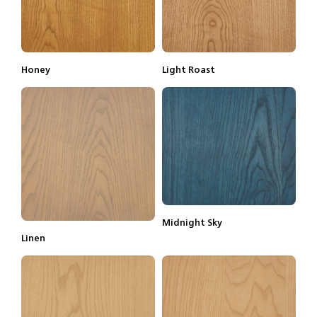
Honey
Light Roast
Lisätietoja
Tilaa näyte
Lisätietoja
Tilaa näyte
Midnight Sky
Lisätietoja
Tilaa näyte
Linen
Lisätietoja
Tilaa näyte