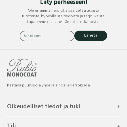
Liity perheeseen!
Ole ensimmäinen, joka saa tietää uusista
tuotteista, hyödyllisistä tiedoista ja tarjouksista.
Lupaamme olla lähettämättä roskapostia.
Lähetä
Kestävä puunsuoja yhdellä ainoalla kerroksella.
Oikeudelliset tiedot ja tuki
Tili