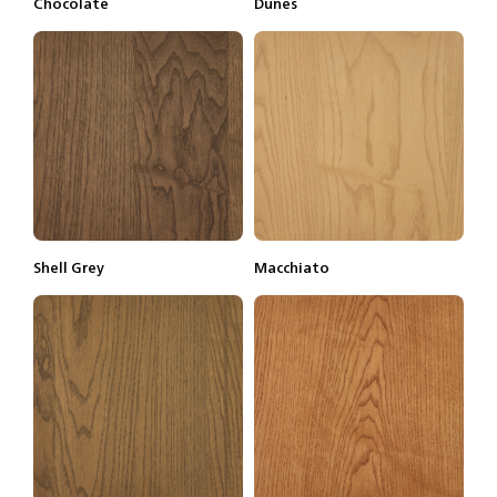
Chocolate
Dunes
Lisätietoja
Tilaa näyte
Lisätietoja
Tilaa näyte
Shell Grey
Macchiato
Lisätietoja
Tilaa näyte
Lisätietoja
Tilaa näyte