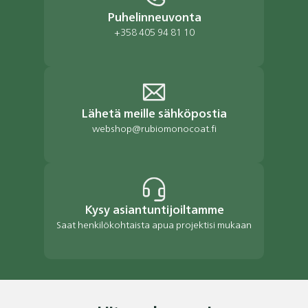
Puhelinneuvonta
+358 405 94 81 10
Lähetä meille sähköpostia
webshop@rubiomonocoat.fi
Kysy asiantuntijoiltamme
Saat henkilökohtaista apua projektisi mukaan