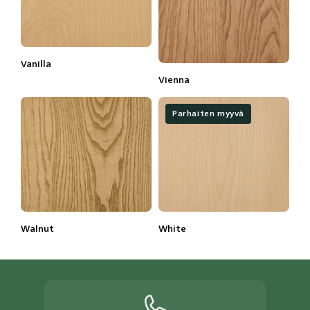
Vanilla
Lisätietoja
Tilaa näyte
Vienna
Lisätietoja
Tilaa näyte
Parhaiten myyvä
Walnut
White
Lisätietoja
Tilaa näyte
Lisätietoja
Tilaa näyte