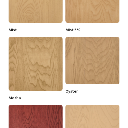
Mist
Mist 5%
Lisätietoja
Tilaa näyte
Lisätietoja
Tilaa näyte
Oyster
Lisätietoja
Tilaa näyte
Mocha
Lisätietoja
Tilaa näyte