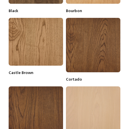
Black
Bourbon
Lisätietoja
Tilaa näyte
Lisätietoja
Tilaa näyte
Castle Brown
Lisätietoja
Tilaa näyte
Cortado
Lisätietoja
Tilaa näyte