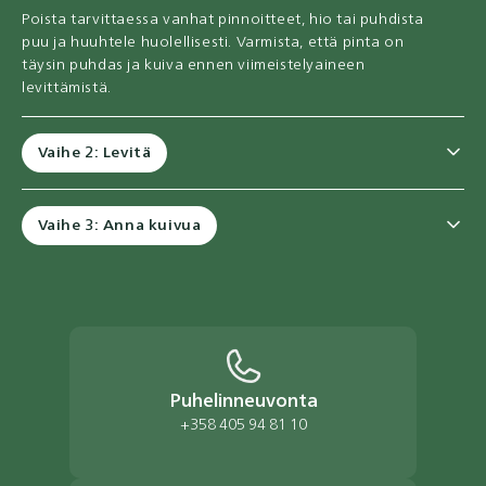
Poista tarvittaessa vanhat pinnoitteet, hio tai puhdista
puu ja huuhtele huolellisesti. Varmista, että pinta on
täysin puhdas ja kuiva ennen viimeistelyaineen
levittämistä.
Vaihe 2: Levitä
Vaihe 3: Anna kuivua
Puhelinneuvonta
+358 405 94 81 10