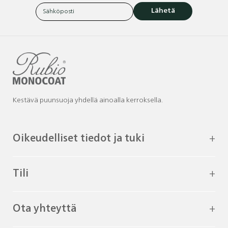
Lähetä
Kestävä puunsuoja yhdellä ainoalla kerroksella.
Oikeudelliset tiedot ja tuki
Tili
Ota yhteyttä